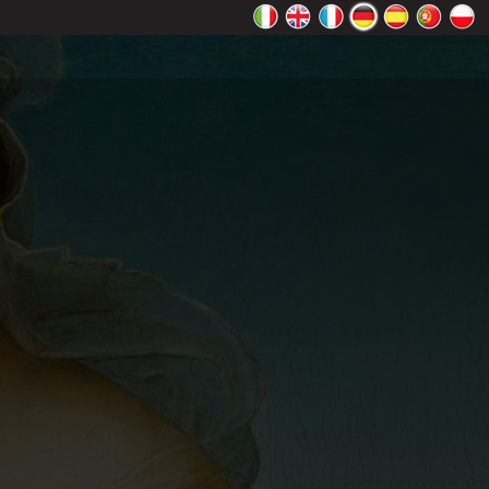
ht richtig
Ok