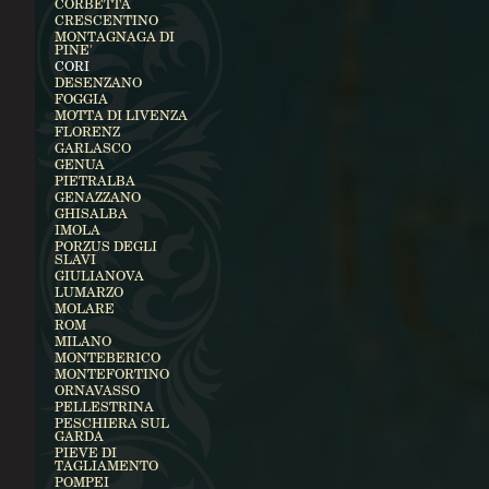
CORBETTA
CRESCENTINO
MONTAGNAGA DI
PINE'
CORI
DESENZANO
FOGGIA
MOTTA DI LIVENZA
FLORENZ
GARLASCO
GENUA
PIETRALBA
GENAZZANO
GHISALBA
IMOLA
PORZUS DEGLI
SLAVI
GIULIANOVA
LUMARZO
MOLARE
ROM
MILANO
MONTEBERICO
MONTEFORTINO
ORNAVASSO
PELLESTRINA
PESCHIERA SUL
GARDA
PIEVE DI
TAGLIAMENTO
POMPEI