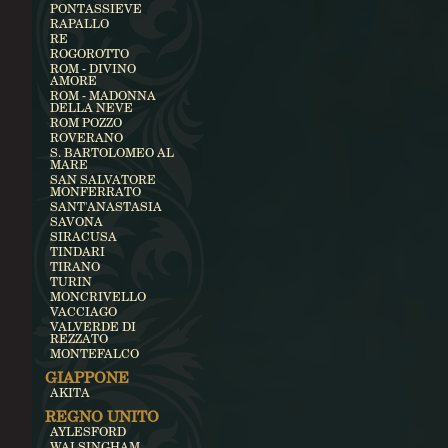
PONTASSIEVE
RAPALLO
RE
ROGOROTTO
ROM - DIVINO
AMORE
ROM - MADONNA
DELLA NEVE
ROM POZZO
ROVERANO
S. BARTOLOMEO AL
MARE
SAN SALVATORE
MONFERRATO
SANT'ANASTASIA
SAVONA
SIRACUSA
TINDARI
TIRANO
TURIN
MONCRIVELLO
VACCIAGO
VALVERDE DI
REZZATO
MONTEFALCO
GIAPPONE
AKITA
REGNO UNITO
AYLESFORD
WALSINGHAM