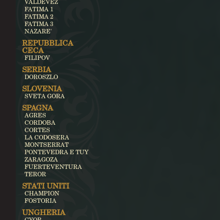
VALDEVEZ
FATIMA 1
FATIMA 2
FATIMA 3
NAZARE'
REPUBBLICA
CECA
FILIPOV
SERBIA
DOROSZLO
SLOVENIA
SVETA GORA
SPAGNA
AGRES
CORDOBA
CORTES
LA CODOSERA
MONTSERRAT
PONTEVEDRA E TUY
ZARAGOZA
FUERTEVENTURA
TEROR
STATI UNITI
CHAMPION
FOSTORIA
UNGHERIA
GYOR