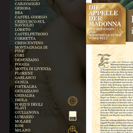
CARAVAGGIO
GEROSA
BRA
CASTEL GODEGO
CERNUSCO SUL
NAVIGLIO
LORETO
CASTELPETROSO
CORBETTA
CRESCENTINO
MONTAGNAGA DI
PINE'
CORI
DESENZANO
FOGGIA
MOTTA DI LIVENZA
FLORENZ
GARLASCO
GENUA
PIETRALBA
GENAZZANO
GHISALBA
IMOLA
PORZUS DEGLI
SLAVI
GIULIANOVA
LUMARZO
MOLARE
ROM
MILANO