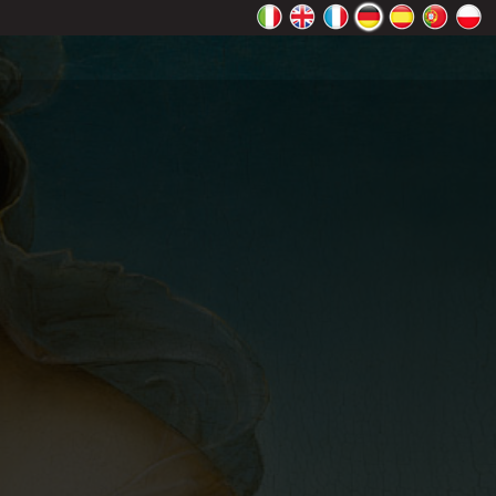
ht richtig
Ok