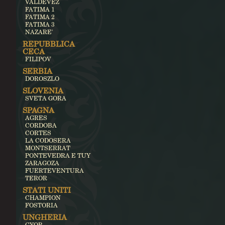
VALDEVEZ
FATIMA 1
FATIMA 2
FATIMA 3
NAZARE'
REPUBBLICA
CECA
FILIPOV
SERBIA
DOROSZLO
SLOVENIA
SVETA GORA
SPAGNA
AGRES
CORDOBA
CORTES
LA CODOSERA
MONTSERRAT
PONTEVEDRA E TUY
ZARAGOZA
FUERTEVENTURA
TEROR
STATI UNITI
CHAMPION
FOSTORIA
UNGHERIA
GYOR