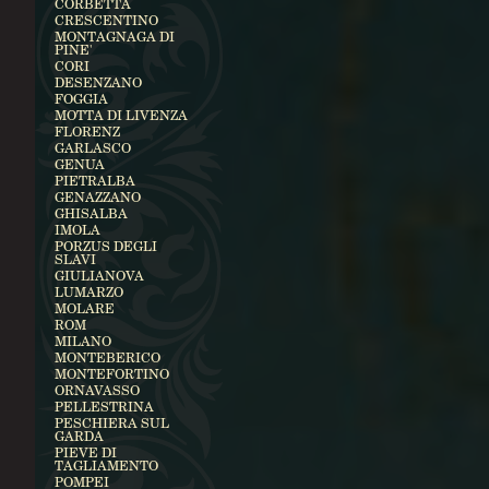
CORBETTA
CRESCENTINO
MONTAGNAGA DI
PINE'
CORI
DESENZANO
FOGGIA
MOTTA DI LIVENZA
FLORENZ
GARLASCO
GENUA
PIETRALBA
GENAZZANO
GHISALBA
IMOLA
PORZUS DEGLI
SLAVI
GIULIANOVA
LUMARZO
MOLARE
ROM
MILANO
MONTEBERICO
MONTEFORTINO
ORNAVASSO
PELLESTRINA
PESCHIERA SUL
GARDA
PIEVE DI
TAGLIAMENTO
POMPEI