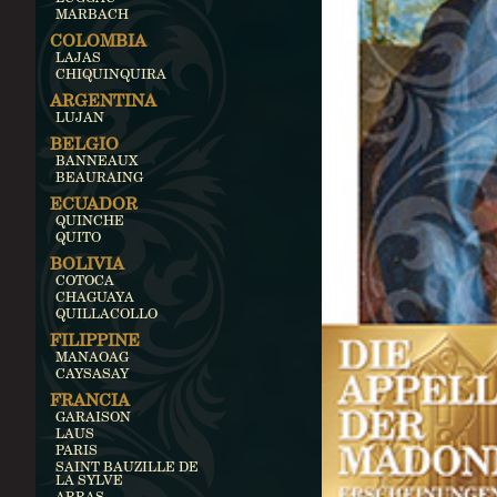
MARBACH
COLOMBIA
LAJAS
CHIQUINQUIRA
ARGENTINA
LUJAN
BELGIO
BANNEAUX
BEAURAING
ECUADOR
QUINCHE
QUITO
BOLIVIA
COTOCA
CHAGUAYA
QUILLACOLLO
FILIPPINE
MANAOAG
CAYSASAY
FRANCIA
GARAISON
LAUS
PARIS
SAINT BAUZILLE DE
LA SYLVE
ARRAS