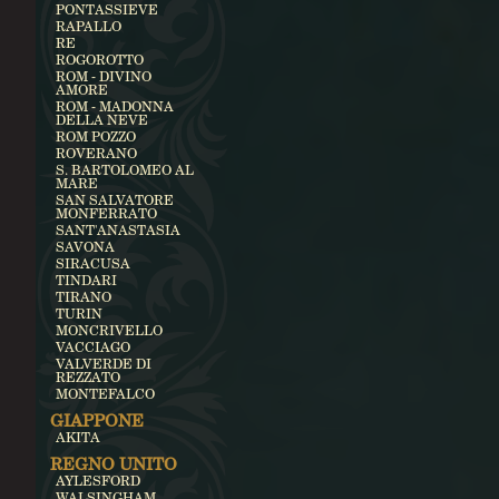
PONTASSIEVE
RAPALLO
RE
ROGOROTTO
ROM - DIVINO
AMORE
ROM - MADONNA
DELLA NEVE
ROM POZZO
ROVERANO
S. BARTOLOMEO AL
MARE
SAN SALVATORE
MONFERRATO
SANT'ANASTASIA
SAVONA
SIRACUSA
TINDARI
TIRANO
TURIN
MONCRIVELLO
VACCIAGO
VALVERDE DI
REZZATO
MONTEFALCO
GIAPPONE
AKITA
REGNO UNITO
AYLESFORD
WALSINGHAM