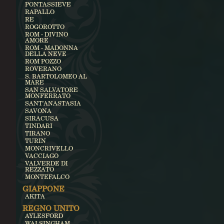
PONTASSIEVE
RAPALLO
RE
ROGOROTTO
ROM - DIVINO
AMORE
ROM - MADONNA
DELLA NEVE
ROM POZZO
ROVERANO
S. BARTOLOMEO AL
MARE
SAN SALVATORE
MONFERRATO
SANT'ANASTASIA
SAVONA
SIRACUSA
TINDARI
TIRANO
TURIN
MONCRIVELLO
VACCIAGO
VALVERDE DI
REZZATO
MONTEFALCO
GIAPPONE
AKITA
REGNO UNITO
AYLESFORD
WALSINGHAM