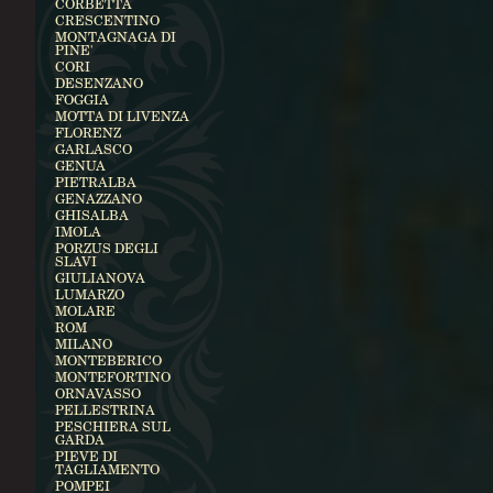
CORBETTA
CRESCENTINO
MONTAGNAGA DI
PINE'
CORI
DESENZANO
FOGGIA
MOTTA DI LIVENZA
FLORENZ
GARLASCO
GENUA
PIETRALBA
GENAZZANO
GHISALBA
IMOLA
PORZUS DEGLI
SLAVI
GIULIANOVA
LUMARZO
MOLARE
ROM
MILANO
MONTEBERICO
MONTEFORTINO
ORNAVASSO
PELLESTRINA
PESCHIERA SUL
GARDA
PIEVE DI
TAGLIAMENTO
POMPEI