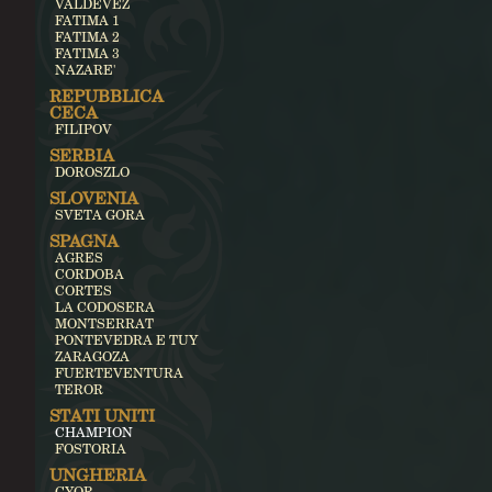
VALDEVEZ
FATIMA 1
FATIMA 2
FATIMA 3
NAZARE'
REPUBBLICA
CECA
FILIPOV
SERBIA
DOROSZLO
SLOVENIA
SVETA GORA
SPAGNA
AGRES
CORDOBA
CORTES
LA CODOSERA
MONTSERRAT
PONTEVEDRA E TUY
ZARAGOZA
FUERTEVENTURA
TEROR
STATI UNITI
CHAMPION
FOSTORIA
UNGHERIA
GYOR