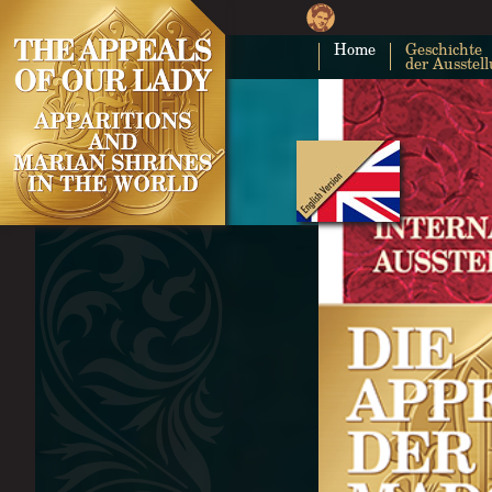
Home
Geschichte
der Ausstel