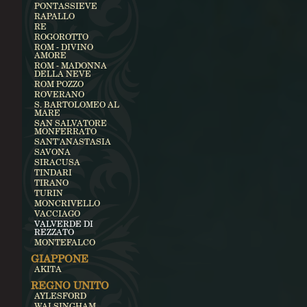
PONTASSIEVE
RAPALLO
RE
ROGOROTTO
ROM - DIVINO
AMORE
ROM - MADONNA
DELLA NEVE
ROM POZZO
ROVERANO
S. BARTOLOMEO AL
MARE
SAN SALVATORE
MONFERRATO
SANT'ANASTASIA
SAVONA
SIRACUSA
TINDARI
TIRANO
TURIN
MONCRIVELLO
VACCIAGO
VALVERDE DI
REZZATO
MONTEFALCO
GIAPPONE
AKITA
REGNO UNITO
AYLESFORD
WALSINGHAM