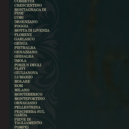
CORBETTA
CRESCENTINO
MONTAGNAGA DI
PINE'
CORI
DESENZANO
FOGGIA
MOTTA DI LIVENZA
FLORENZ
GARLASCO
GENUA
PIETRALBA
GENAZZANO
GHISALBA
IMOLA
PORZUS DEGLI
SLAVI
GIULIANOVA
LUMARZO
MOLARE
ROM
MILANO
MONTEBERICO
MONTEFORTINO
ORNAVASSO
PELLESTRINA
PESCHIERA SUL
GARDA
PIEVE DI
TAGLIAMENTO
POMPEI