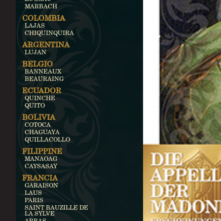
MARBACH
COLOMBIA
LAJAS
CHIQUINQUIRA
ARGENTINA
LUJAN
BELGIO
BANNEAUX
BEAURAING
ECUADOR
QUINCHE
QUITO
BOLIVIA
COTOCA
CHAGUAYA
QUILLACOLLO
FILIPPINE
MANAOAG
CAYSASAY
FRANCIA
GARAISON
LAUS
PARIS
SAINT BAUZILLE DE
LA SYLVE
ARRAS