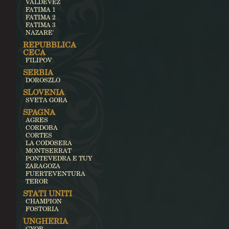
VALDEVEZ
FATIMA 1
FATIMA 2
FATIMA 3
NAZARE'
REPUBBLICA
CECA
FILIPOV
SERBIA
DOROSZLO
SLOVENIA
SVETA GORA
SPAGNA
AGRES
CORDOBA
CORTES
LA CODOSERA
MONTSERRAT
PONTEVEDRA E TUY
ZARAGOZA
FUERTEVENTURA
TEROR
STATI UNITI
CHAMPION
FOSTORIA
UNGHERIA
GYOR