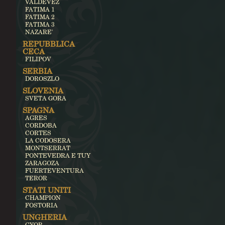
VALDEVEZ
FATIMA 1
FATIMA 2
FATIMA 3
NAZARE'
REPUBBLICA
CECA
FILIPOV
SERBIA
DOROSZLO
SLOVENIA
SVETA GORA
SPAGNA
AGRES
CORDOBA
CORTES
LA CODOSERA
MONTSERRAT
PONTEVEDRA E TUY
ZARAGOZA
FUERTEVENTURA
TEROR
STATI UNITI
CHAMPION
FOSTORIA
UNGHERIA
GYOR