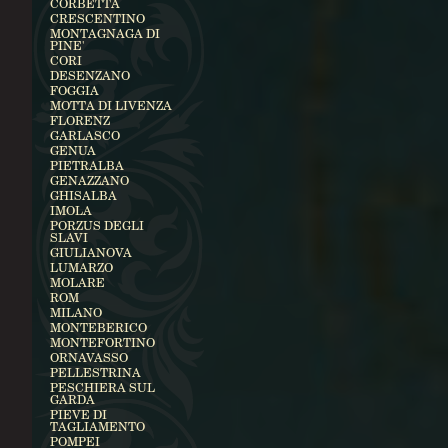
CORBETTA
CRESCENTINO
MONTAGNAGA DI
PINE'
CORI
DESENZANO
FOGGIA
MOTTA DI LIVENZA
FLORENZ
GARLASCO
GENUA
PIETRALBA
GENAZZANO
GHISALBA
IMOLA
PORZUS DEGLI
SLAVI
GIULIANOVA
LUMARZO
MOLARE
ROM
MILANO
MONTEBERICO
MONTEFORTINO
ORNAVASSO
PELLESTRINA
PESCHIERA SUL
GARDA
PIEVE DI
TAGLIAMENTO
POMPEI