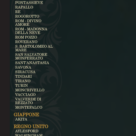
PONTASSIEVE
RAPALLO
RE
ROGOROTTO
ROM - DIVINO
AMORE
ROM - MADONNA
DELLA NEVE
ROM POZZO
ROVERANO
S. BARTOLOMEO AL
MARE
SAN SALVATORE
MONFERRATO
SANT'ANASTASIA
SAVONA
SIRACUSA
TINDARI
TIRANO
TURIN
MONCRIVELLO
VACCIAGO
VALVERDE DI
REZZATO
MONTEFALCO
GIAPPONE
AKITA
REGNO UNITO
AYLESFORD
WALSINGHAM