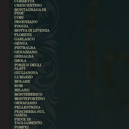
CORBETTA
CRESCENTINO
MONTAGNAGA DI
PINE'
CORI
DESENZANO
FOGGIA
MOTTA DI LIVENZA
FLORENZ
GARLASCO
GENUA
PIETRALBA
GENAZZANO
GHISALBA
IMOLA
PORZUS DEGLI
SLAVI
GIULIANOVA
LUMARZO
MOLARE
ROM
MILANO
MONTEBERICO
MONTEFORTINO
ORNAVASSO
PELLESTRINA
PESCHIERA SUL
GARDA
PIEVE DI
TAGLIAMENTO
POMPEI