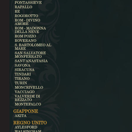
PONTASSIEVE
RAPALLO
RE
ROGOROTTO
ROM - DIVINO
AMORE
ROM - MADONNA
DELLA NEVE
ROM POZZO
ROVERANO
S. BARTOLOMEO AL
MARE
SAN SALVATORE
MONFERRATO
SANT'ANASTASIA
SAVONA
SIRACUSA
TINDARI
TIRANO
TURIN
MONCRIVELLO
VACCIAGO
VALVERDE DI
REZZATO
MONTEFALCO
GIAPPONE
AKITA
REGNO UNITO
AYLESFORD
WALSINGHAM