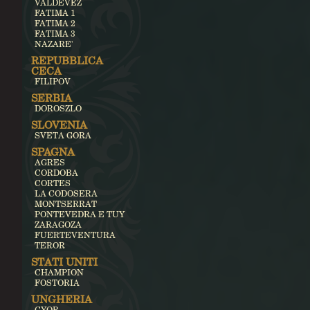
VALDEVEZ
FATIMA 1
FATIMA 2
FATIMA 3
NAZARE'
REPUBBLICA
CECA
FILIPOV
SERBIA
DOROSZLO
SLOVENIA
SVETA GORA
SPAGNA
AGRES
CORDOBA
CORTES
LA CODOSERA
MONTSERRAT
PONTEVEDRA E TUY
ZARAGOZA
FUERTEVENTURA
TEROR
STATI UNITI
CHAMPION
FOSTORIA
UNGHERIA
GYOR