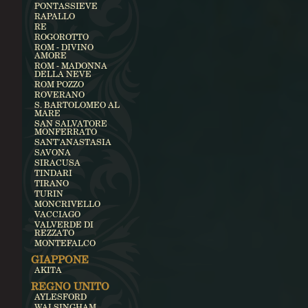
PONTASSIEVE
RAPALLO
RE
ROGOROTTO
ROM - DIVINO
AMORE
ROM - MADONNA
DELLA NEVE
ROM POZZO
ROVERANO
S. BARTOLOMEO AL
MARE
SAN SALVATORE
MONFERRATO
SANT'ANASTASIA
SAVONA
SIRACUSA
TINDARI
TIRANO
TURIN
MONCRIVELLO
VACCIAGO
VALVERDE DI
REZZATO
MONTEFALCO
GIAPPONE
AKITA
REGNO UNITO
AYLESFORD
WALSINGHAM