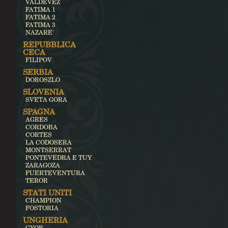
VALDEVEZ
FATIMA 1
FATIMA 2
FATIMA 3
NAZARE'
REPUBBLICA
CECA
FILIPOV
SERBIA
DOROSZLO
SLOVENIA
SVETA GORA
SPAGNA
AGRES
CORDOBA
CORTES
LA CODOSERA
MONTSERRAT
PONTEVEDRA E TUY
ZARAGOZA
FUERTEVENTURA
TEROR
STATI UNITI
CHAMPION
FOSTORIA
UNGHERIA
GYOR