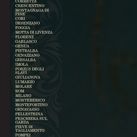
CORBETTA
CRESCENTINO
MONTAGNAGA DI
PINE'
CORI
DESENZANO
FOGGIA
MOTTA DI LIVENZA
FLORENZ
GARLASCO
GENUA
PIETRALBA
GENAZZANO
GHISALBA
IMOLA
PORZUS DEGLI
SLAVI
GIULIANOVA
LUMARZO
MOLARE
ROM
MILANO
MONTEBERICO
MONTEFORTINO
ORNAVASSO
PELLESTRINA
PESCHIERA SUL
GARDA
PIEVE DI
TAGLIAMENTO
POMPEI