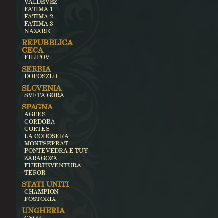
VALDEVEZ
FATIMA 1
FATIMA 2
FATIMA 3
NAZARE'
REPUBBLICA
CECA
FILIPOV
SERBIA
DOROSZLO
SLOVENIA
SVETA GORA
SPAGNA
AGRES
CORDOBA
CORTES
LA CODOSERA
MONTSERRAT
PONTEVEDRA E TUY
ZARAGOZA
FUERTEVENTURA
TEROR
STATI UNITI
CHAMPION
FOSTORIA
UNGHERIA
GYOR