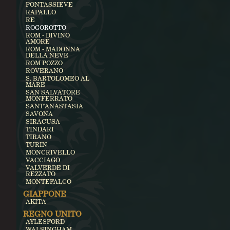
PONTASSIEVE
RAPALLO
RE
ROGOROTTO
ROM - DIVINO
AMORE
ROM - MADONNA
DELLA NEVE
ROM POZZO
ROVERANO
S. BARTOLOMEO AL
MARE
SAN SALVATORE
MONFERRATO
SANT'ANASTASIA
SAVONA
SIRACUSA
TINDARI
TIRANO
TURIN
MONCRIVELLO
VACCIAGO
VALVERDE DI
REZZATO
MONTEFALCO
GIAPPONE
AKITA
REGNO UNITO
AYLESFORD
WALSINGHAM