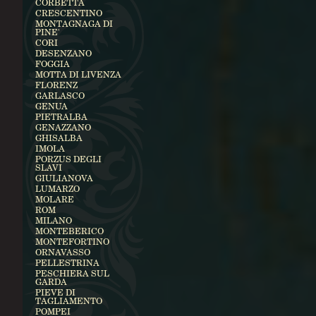
CORBETTA
CRESCENTINO
MONTAGNAGA DI
PINE'
CORI
DESENZANO
FOGGIA
MOTTA DI LIVENZA
FLORENZ
GARLASCO
GENUA
PIETRALBA
GENAZZANO
GHISALBA
IMOLA
PORZUS DEGLI
SLAVI
GIULIANOVA
LUMARZO
MOLARE
ROM
MILANO
MONTEBERICO
MONTEFORTINO
ORNAVASSO
PELLESTRINA
PESCHIERA SUL
GARDA
PIEVE DI
TAGLIAMENTO
POMPEI