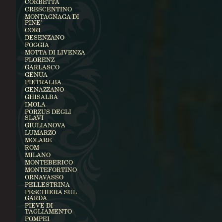
CORBETTA
CRESCENTINO
MONTAGNAGA DI
PINE'
CORI
DESENZANO
FOGGIA
MOTTA DI LIVENZA
FLORENZ
GARLASCO
GENUA
PIETRALBA
GENAZZANO
GHISALBA
IMOLA
PORZUS DEGLI
SLAVI
GIULIANOVA
LUMARZO
MOLARE
ROM
MILANO
MONTEBERICO
MONTEFORTINO
ORNAVASSO
PELLESTRINA
PESCHIERA SUL
GARDA
PIEVE DI
TAGLIAMENTO
POMPEI