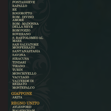
PONTASSIEVE
RAPALLO
RE
ROGOROTTO
ROM - DIVINO
AMORE
ROM - MADONNA
DELLA NEVE
ROM POZZO
ROVERANO
S. BARTOLOMEO AL
MARE
SAN SALVATORE
MONFERRATO
SANT'ANASTASIA
SAVONA
SIRACUSA
TINDARI
TIRANO
TURIN
MONCRIVELLO
VACCIAGO
VALVERDE DI
REZZATO
MONTEFALCO
GIAPPONE
AKITA
REGNO UNITO
AYLESFORD
WALSINGHAM