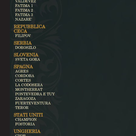
VALDEVEZ
FATIMA 1
FATIMA 2
FATIMA 3
NAZARE'
REPUBBLICA
CECA
FILIPOV
SERBIA
DOROSZLO
SLOVENIA
SVETA GORA
SPAGNA
AGRES
CORDOBA
CORTES
LA CODOSERA
MONTSERRAT
PONTEVEDRA E TUY
ZARAGOZA
FUERTEVENTURA
TEROR
STATI UNITI
CHAMPION
FOSTORIA
UNGHERIA
GYOR