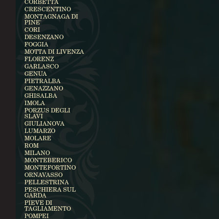
CORBETTA
CRESCENTINO
MONTAGNAGA DI
PINE'
CORI
DESENZANO
FOGGIA
MOTTA DI LIVENZA
FLORENZ
GARLASCO
GENUA
PIETRALBA
GENAZZANO
GHISALBA
IMOLA
PORZUS DEGLI
SLAVI
GIULIANOVA
LUMARZO
MOLARE
ROM
MILANO
MONTEBERICO
MONTEFORTINO
ORNAVASSO
PELLESTRINA
PESCHIERA SUL
GARDA
PIEVE DI
TAGLIAMENTO
POMPEI