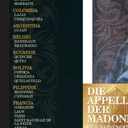
MARBACH
COLOMBIA
LAJAS
CHIQUINQUIRA
ARGENTINA
LUJAN
BELGIO
BANNEAUX
BEAURAING
ECUADOR
QUINCHE
QUITO
BOLIVIA
COTOCA
CHAGUAYA
QUILLACOLLO
FILIPPINE
MANAOAG
CAYSASAY
FRANCIA
GARAISON
LAUS
PARIS
SAINT BAUZILLE DE
LA SYLVE
ARRAS