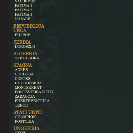
VALDEVEZ
FATIMA 1
FATIMA 2
FATIMA 3
NAZARE'
REPUBBLICA
CECA
FILIPOV
SERBIA
DOROSZLO
SLOVENIA
SVETA GORA
SPAGNA
AGRES
CORDOBA
CORTES
LA CODOSERA
MONTSERRAT
PONTEVEDRA E TUY
ZARAGOZA
FUERTEVENTURA
TEROR
STATI UNITI
CHAMPION
FOSTORIA
UNGHERIA
GYOR