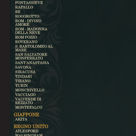
PONTASSIEVE
RAPALLO
RE
ROGOROTTO
ROM - DIVINO
AMORE
ROM - MADONNA
DELLA NEVE
ROM POZZO
ROVERANO
S. BARTOLOMEO AL
MARE
SAN SALVATORE
MONFERRATO
SANT'ANASTASIA
SAVONA
SIRACUSA
TINDARI
TIRANO
TURIN
MONCRIVELLO
VACCIAGO
VALVERDE DI
REZZATO
MONTEFALCO
GIAPPONE
AKITA
REGNO UNITO
AYLESFORD
WALSINGHAM