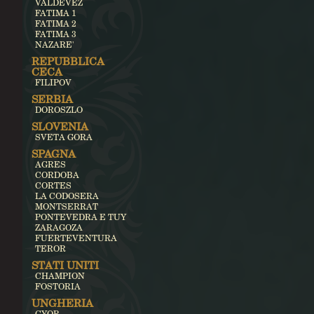
VALDEVEZ
FATIMA 1
FATIMA 2
FATIMA 3
NAZARE'
REPUBBLICA
CECA
FILIPOV
SERBIA
DOROSZLO
SLOVENIA
SVETA GORA
SPAGNA
AGRES
CORDOBA
CORTES
LA CODOSERA
MONTSERRAT
PONTEVEDRA E TUY
ZARAGOZA
FUERTEVENTURA
TEROR
STATI UNITI
CHAMPION
FOSTORIA
UNGHERIA
GYOR