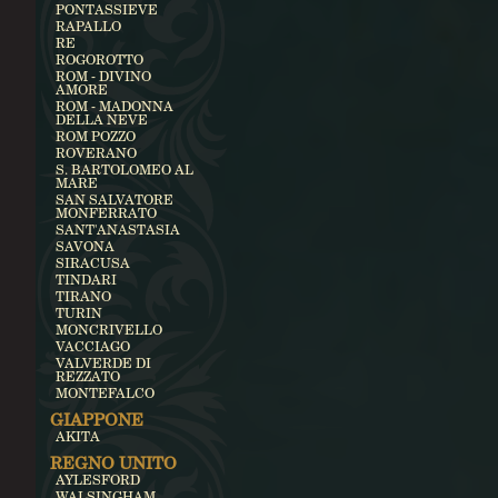
PONTASSIEVE
RAPALLO
RE
ROGOROTTO
ROM - DIVINO
AMORE
ROM - MADONNA
DELLA NEVE
ROM POZZO
ROVERANO
S. BARTOLOMEO AL
MARE
SAN SALVATORE
MONFERRATO
SANT'ANASTASIA
SAVONA
SIRACUSA
TINDARI
TIRANO
TURIN
MONCRIVELLO
VACCIAGO
VALVERDE DI
REZZATO
MONTEFALCO
GIAPPONE
AKITA
REGNO UNITO
AYLESFORD
WALSINGHAM