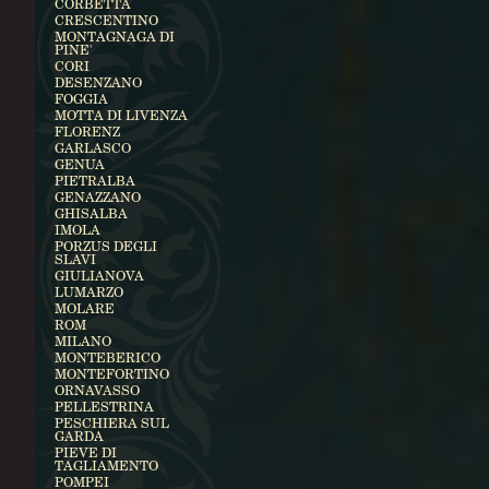
CORBETTA
CRESCENTINO
MONTAGNAGA DI
PINE'
CORI
DESENZANO
FOGGIA
MOTTA DI LIVENZA
FLORENZ
GARLASCO
GENUA
PIETRALBA
GENAZZANO
GHISALBA
IMOLA
PORZUS DEGLI
SLAVI
GIULIANOVA
LUMARZO
MOLARE
ROM
MILANO
MONTEBERICO
MONTEFORTINO
ORNAVASSO
PELLESTRINA
PESCHIERA SUL
GARDA
PIEVE DI
TAGLIAMENTO
POMPEI