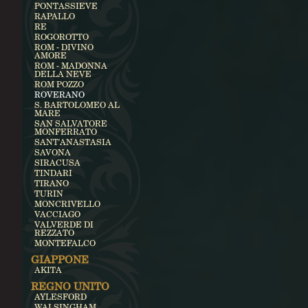
PONTASSIEVE
RAPALLO
RE
ROGOROTTO
ROM - DIVINO
AMORE
ROM - MADONNA
DELLA NEVE
ROM POZZO
ROVERANO
S. BARTOLOMEO AL
MARE
SAN SALVATORE
MONFERRATO
SANT'ANASTASIA
SAVONA
SIRACUSA
TINDARI
TIRANO
TURIN
MONCRIVELLO
VACCIAGO
VALVERDE DI
REZZATO
MONTEFALCO
GIAPPONE
AKITA
REGNO UNITO
AYLESFORD
WALSINGHAM