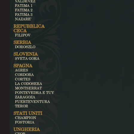
VALDEVEZ
FATIMA 1
FATIMA 2
FATIMA 3
NAZARE'
REPUBBLICA
CECA
FILIPOV
SERBIA
DOROSZLO
SLOVENIA
SVETA GORA
SPAGNA
AGRES
CORDOBA
CORTES
LA CODOSERA
MONTSERRAT
PONTEVEDRA E TUY
ZARAGOZA
FUERTEVENTURA
TEROR
STATI UNITI
CHAMPION
FOSTORIA
UNGHERIA
GYOR