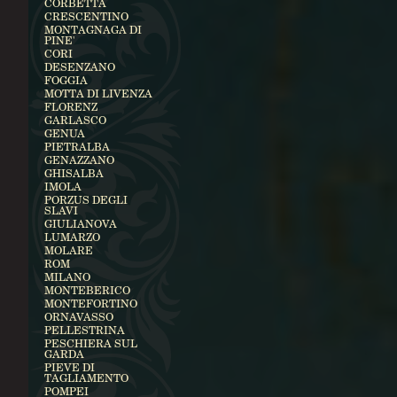
CORBETTA
CRESCENTINO
MONTAGNAGA DI
PINE'
CORI
DESENZANO
FOGGIA
MOTTA DI LIVENZA
FLORENZ
GARLASCO
GENUA
PIETRALBA
GENAZZANO
GHISALBA
IMOLA
PORZUS DEGLI
SLAVI
GIULIANOVA
LUMARZO
MOLARE
ROM
MILANO
MONTEBERICO
MONTEFORTINO
ORNAVASSO
PELLESTRINA
PESCHIERA SUL
GARDA
PIEVE DI
TAGLIAMENTO
POMPEI