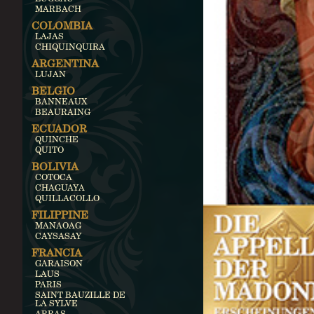
MARBACH
COLOMBIA
LAJAS
CHIQUINQUIRA
ARGENTINA
LUJAN
BELGIO
BANNEAUX
BEAURAING
ECUADOR
QUINCHE
QUITO
BOLIVIA
COTOCA
CHAGUAYA
QUILLACOLLO
FILIPPINE
MANAOAG
CAYSASAY
FRANCIA
GARAISON
LAUS
PARIS
SAINT BAUZILLE DE
LA SYLVE
ARRAS