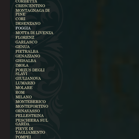
CORBETTA
CRESCENTINO
MONTAGNAGA DI
PINE'
CORI
DESENZANO
FOGGIA
MOTTA DI LIVENZA
FLORENZ
GARLASCO
GENUA
PIETRALBA
GENAZZANO
GHISALBA
IMOLA
PORZUS DEGLI
SLAVI
GIULIANOVA
LUMARZO
MOLARE
ROM
MILANO
MONTEBERICO
MONTEFORTINO
ORNAVASSO
PELLESTRINA
PESCHIERA SUL
GARDA
PIEVE DI
TAGLIAMENTO
POMPEI