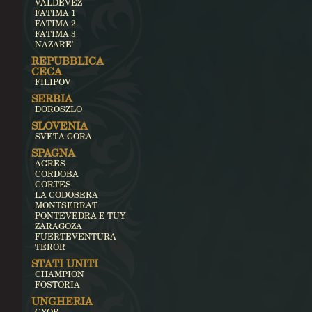
VALDEVEZ
FATIMA 1
FATIMA 2
FATIMA 3
NAZARE'
REPUBBLICA
CECA
FILIPOV
SERBIA
DOROSZLO
SLOVENIA
SVETA GORA
SPAGNA
AGRES
CORDOBA
CORTES
LA CODOSERA
MONTSERRAT
PONTEVEDRA E TUY
ZARAGOZA
FUERTEVENTURA
TEROR
STATI UNITI
CHAMPION
FOSTORIA
UNGHERIA
GYOR