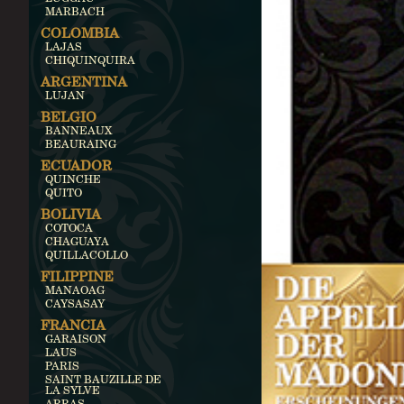
MARBACH
COLOMBIA
LAJAS
CHIQUINQUIRA
ARGENTINA
LUJAN
BELGIO
BANNEAUX
BEAURAING
ECUADOR
QUINCHE
QUITO
BOLIVIA
COTOCA
CHAGUAYA
QUILLACOLLO
FILIPPINE
MANAOAG
CAYSASAY
FRANCIA
GARAISON
LAUS
PARIS
SAINT BAUZILLE DE
LA SYLVE
ARRAS