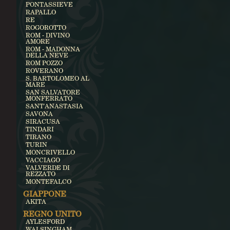
PONTASSIEVE
RAPALLO
RE
ROGOROTTO
ROM - DIVINO
AMORE
ROM - MADONNA
DELLA NEVE
ROM POZZO
ROVERANO
S. BARTOLOMEO AL
MARE
SAN SALVATORE
MONFERRATO
SANT'ANASTASIA
SAVONA
SIRACUSA
TINDARI
TIRANO
TURIN
MONCRIVELLO
VACCIAGO
VALVERDE DI
REZZATO
MONTEFALCO
GIAPPONE
AKITA
REGNO UNITO
AYLESFORD
WALSINGHAM