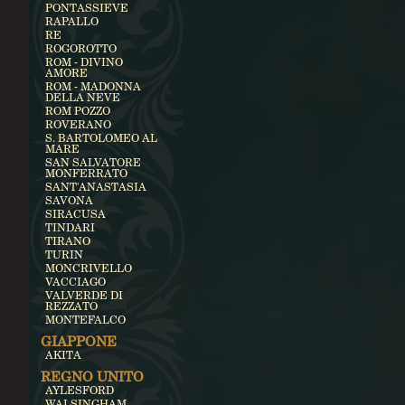
PONTASSIEVE
RAPALLO
RE
ROGOROTTO
ROM - DIVINO
AMORE
ROM - MADONNA
DELLA NEVE
ROM POZZO
ROVERANO
S. BARTOLOMEO AL
MARE
SAN SALVATORE
MONFERRATO
SANT'ANASTASIA
SAVONA
SIRACUSA
TINDARI
TIRANO
TURIN
MONCRIVELLO
VACCIAGO
VALVERDE DI
REZZATO
MONTEFALCO
GIAPPONE
AKITA
REGNO UNITO
AYLESFORD
WALSINGHAM