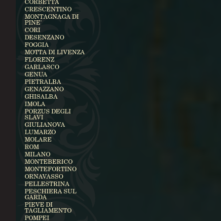
CORBETTA
CRESCENTINO
MONTAGNAGA DI
PINE'
CORI
DESENZANO
FOGGIA
MOTTA DI LIVENZA
FLORENZ
GARLASCO
GENUA
PIETRALBA
GENAZZANO
GHISALBA
IMOLA
PORZUS DEGLI
SLAVI
GIULIANOVA
LUMARZO
MOLARE
ROM
MILANO
MONTEBERICO
MONTEFORTINO
ORNAVASSO
PELLESTRINA
PESCHIERA SUL
GARDA
PIEVE DI
TAGLIAMENTO
POMPEI