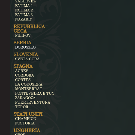
VALDEVEZ
FATIMA 1
FATIMA 2
FATIMA 3
NAZARE'
REPUBBLICA
CECA
FILIPOV
SERBIA
DOROSZLO
SLOVENIA
SVETA GORA
SPAGNA
AGRES
CORDOBA
CORTES
LA CODOSERA
MONTSERRAT
PONTEVEDRA E TUY
ZARAGOZA
FUERTEVENTURA
TEROR
STATI UNITI
CHAMPION
FOSTORIA
UNGHERIA
GYOR