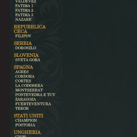
VALDEVEZ
FATIMA 1
FATIMA 2
FATIMA 3
NAZARE'
REPUBBLICA
CECA
FILIPOV
SERBIA
DOROSZLO
SLOVENIA
SVETA GORA
SPAGNA
AGRES
CORDOBA
CORTES
LA CODOSERA
MONTSERRAT
PONTEVEDRA E TUY
ZARAGOZA
FUERTEVENTURA
TEROR
STATI UNITI
CHAMPION
FOSTORIA
UNGHERIA
GYOR