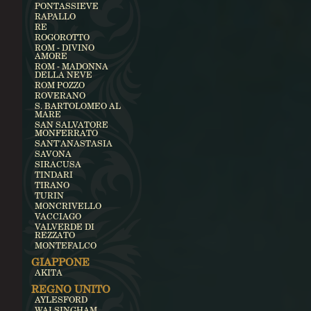
PONTASSIEVE
RAPALLO
RE
ROGOROTTO
ROM - DIVINO
AMORE
ROM - MADONNA
DELLA NEVE
ROM POZZO
ROVERANO
S. BARTOLOMEO AL
MARE
SAN SALVATORE
MONFERRATO
SANT'ANASTASIA
SAVONA
SIRACUSA
TINDARI
TIRANO
TURIN
MONCRIVELLO
VACCIAGO
VALVERDE DI
REZZATO
MONTEFALCO
GIAPPONE
AKITA
REGNO UNITO
AYLESFORD
WALSINGHAM