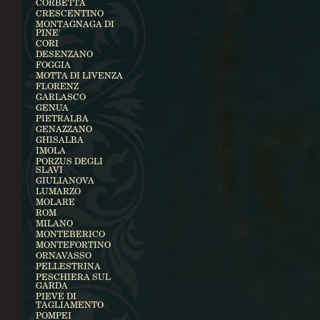
CORBETTA
CRESCENTINO
MONTAGNAGA DI
PINE'
CORI
DESENZANO
FOGGIA
MOTTA DI LIVENZA
FLORENZ
GARLASCO
GENUA
PIETRALBA
GENAZZANO
GHISALBA
IMOLA
PORZUS DEGLI
SLAVI
GIULIANOVA
LUMARZO
MOLARE
ROM
MILANO
MONTEBERICO
MONTEFORTINO
ORNAVASSO
PELLESTRINA
PESCHIERA SUL
GARDA
PIEVE DI
TAGLIAMENTO
POMPEI