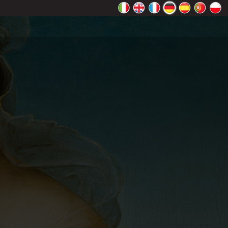
ht richtig
Ok