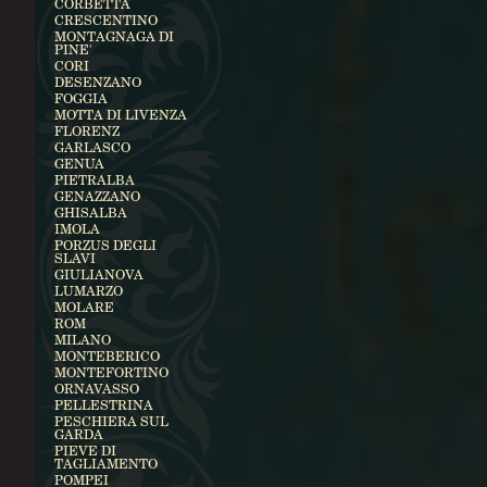
CORBETTA
CRESCENTINO
MONTAGNAGA DI
PINE'
CORI
DESENZANO
FOGGIA
MOTTA DI LIVENZA
FLORENZ
GARLASCO
GENUA
PIETRALBA
GENAZZANO
GHISALBA
IMOLA
PORZUS DEGLI
SLAVI
GIULIANOVA
LUMARZO
MOLARE
ROM
MILANO
MONTEBERICO
MONTEFORTINO
ORNAVASSO
PELLESTRINA
PESCHIERA SUL
GARDA
PIEVE DI
TAGLIAMENTO
POMPEI