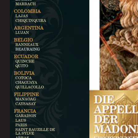
MARBACH
COLOMBIA
LAJAS
CHIQUINQUIRA
ARGENTINA
LUJAN
BELGIO
BANNEAUX
BEAURAING
ECUADOR
QUINCHE
QUITO
BOLIVIA
COTOCA
CHAGUAYA
QUILLACOLLO
FILIPPINE
MANAOAG
CAYSASAY
FRANCIA
GARAISON
LAUS
PARIS
SAINT BAUZILLE DE
LA SYLVE
ARRAS