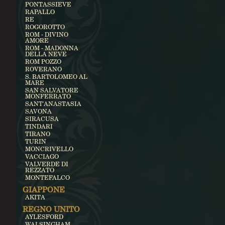
PONTASSIEVE
RAPALLO
RE
ROGOROTTO
ROM - DIVINO
AMORE
ROM - MADONNA
DELLA NEVE
ROM POZZO
ROVERANO
S. BARTOLOMEO AL
MARE
SAN SALVATORE
MONFERRATO
SANT'ANASTASIA
SAVONA
SIRACUSA
TINDARI
TIRANO
TURIN
MONCRIVELLO
VACCIAGO
VALVERDE DI
REZZATO
MONTEFALCO
GIAPPONE
AKITA
REGNO UNITO
AYLESFORD
WALSINGHAM