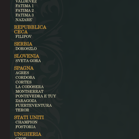
VALDEVEZ
FATIMA 1
FATIMA 2
FATIMA 3
NAZARE'
REPUBBLICA
CECA
FILIPOV
SERBIA
DOROSZLO
SLOVENIA
SVETA GORA
SPAGNA
AGRES
CORDOBA
CORTES
LA CODOSERA
MONTSERRAT
PONTEVEDRA E TUY
ZARAGOZA
FUERTEVENTURA
TEROR
STATI UNITI
CHAMPION
FOSTORIA
UNGHERIA
GYOR