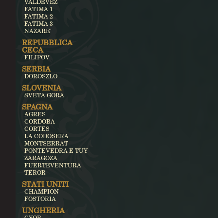
VALDEVEZ
FATIMA 1
FATIMA 2
FATIMA 3
NAZARE'
REPUBBLICA
CECA
FILIPOV
SERBIA
DOROSZLO
SLOVENIA
SVETA GORA
SPAGNA
AGRES
CORDOBA
CORTES
LA CODOSERA
MONTSERRAT
PONTEVEDRA E TUY
ZARAGOZA
FUERTEVENTURA
TEROR
STATI UNITI
CHAMPION
FOSTORIA
UNGHERIA
GYOR