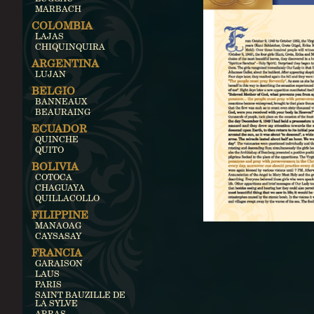
MARBACH
COLOMBIA
LAJAS
CHIQUINQUIRA
ARGENTINA
LUJAN
BELGIO
BANNEAUX
BEAURAING
ECUADOR
QUINCHE
QUITO
BOLIVIA
COTOCA
CHAGUAYA
QUILLACOLLO
FILIPPINE
MANAOAG
CAYSASAY
FRANCIA
GARAISON
LAUS
PARIS
SAINT BAUZILLE DE
LA SYLVE
ARRAS