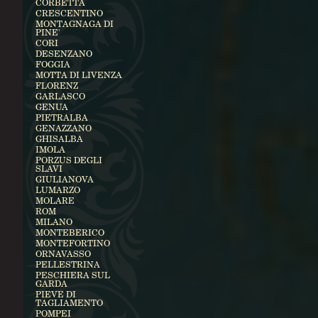
CORBETTA
CRESCENTINO
MONTAGNAGA DI
PINE'
CORI
DESENZANO
FOGGIA
MOTTA DI LIVENZA
FLORENZ
GARLASCO
GENUA
PIETRALBA
GENAZZANO
GHISALBA
IMOLA
PORZUS DEGLI
SLAVI
GIULIANOVA
LUMARZO
MOLARE
ROM
MILANO
MONTEBERICO
MONTEFORTINO
ORNAVASSO
PELLESTRINA
PESCHIERA SUL
GARDA
PIEVE DI
TAGLIAMENTO
POMPEI