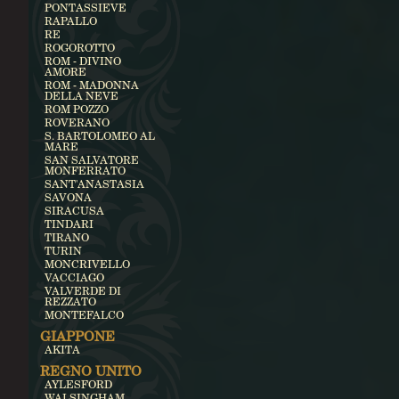
PONTASSIEVE
RAPALLO
RE
ROGOROTTO
ROM - DIVINO
AMORE
ROM - MADONNA
DELLA NEVE
ROM POZZO
ROVERANO
S. BARTOLOMEO AL
MARE
SAN SALVATORE
MONFERRATO
SANT'ANASTASIA
SAVONA
SIRACUSA
TINDARI
TIRANO
TURIN
MONCRIVELLO
VACCIAGO
VALVERDE DI
REZZATO
MONTEFALCO
GIAPPONE
AKITA
REGNO UNITO
AYLESFORD
WALSINGHAM