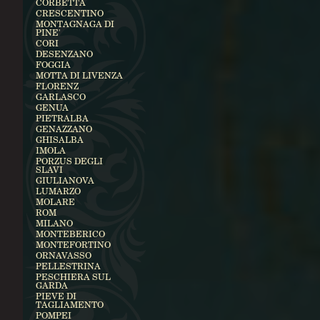
CORBETTA
CRESCENTINO
MONTAGNAGA DI
PINE'
CORI
DESENZANO
FOGGIA
MOTTA DI LIVENZA
FLORENZ
GARLASCO
GENUA
PIETRALBA
GENAZZANO
GHISALBA
IMOLA
PORZUS DEGLI
SLAVI
GIULIANOVA
LUMARZO
MOLARE
ROM
MILANO
MONTEBERICO
MONTEFORTINO
ORNAVASSO
PELLESTRINA
PESCHIERA SUL
GARDA
PIEVE DI
TAGLIAMENTO
POMPEI