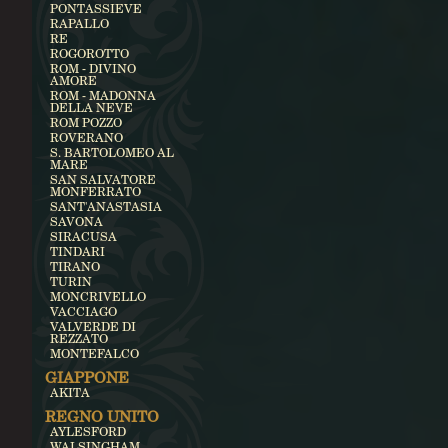
PONTASSIEVE
RAPALLO
RE
ROGOROTTO
ROM - DIVINO
AMORE
ROM - MADONNA
DELLA NEVE
ROM POZZO
ROVERANO
S. BARTOLOMEO AL
MARE
SAN SALVATORE
MONFERRATO
SANT'ANASTASIA
SAVONA
SIRACUSA
TINDARI
TIRANO
TURIN
MONCRIVELLO
VACCIAGO
VALVERDE DI
REZZATO
MONTEFALCO
GIAPPONE
AKITA
REGNO UNITO
AYLESFORD
WALSINGHAM