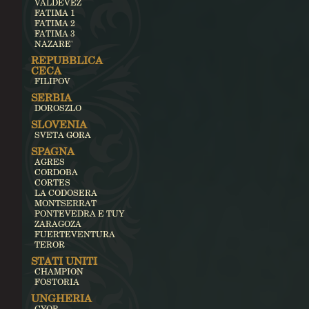
VALDEVEZ
FATIMA 1
FATIMA 2
FATIMA 3
NAZARE'
REPUBBLICA
CECA
FILIPOV
SERBIA
DOROSZLO
SLOVENIA
SVETA GORA
SPAGNA
AGRES
CORDOBA
CORTES
LA CODOSERA
MONTSERRAT
PONTEVEDRA E TUY
ZARAGOZA
FUERTEVENTURA
TEROR
STATI UNITI
CHAMPION
FOSTORIA
UNGHERIA
GYOR