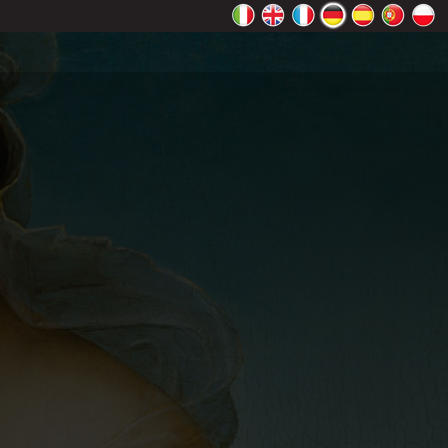
ht richtig
Ok