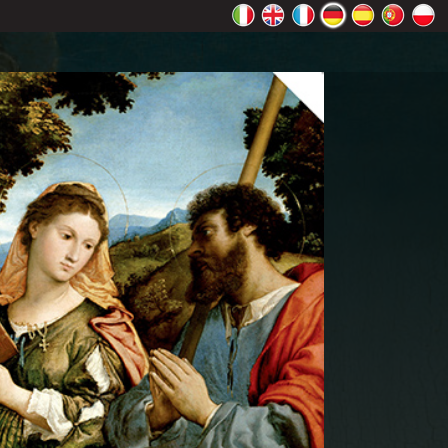
ht richtig
Ok