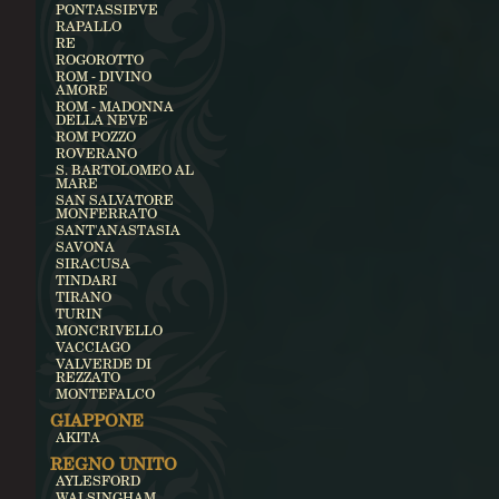
PONTASSIEVE
RAPALLO
RE
ROGOROTTO
ROM - DIVINO
AMORE
ROM - MADONNA
DELLA NEVE
ROM POZZO
ROVERANO
S. BARTOLOMEO AL
MARE
SAN SALVATORE
MONFERRATO
SANT'ANASTASIA
SAVONA
SIRACUSA
TINDARI
TIRANO
TURIN
MONCRIVELLO
VACCIAGO
VALVERDE DI
REZZATO
MONTEFALCO
GIAPPONE
AKITA
REGNO UNITO
AYLESFORD
WALSINGHAM