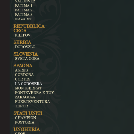
VALDEVEZ
FATIMA 1
FATIMA 2
FATIMA 3
NAZARE'
REPUBBLICA
CECA
FILIPOV
SERBIA
DOROSZLO
SLOVENIA
SVETA GORA
SPAGNA
AGRES
CORDOBA
CORTES
LA CODOSERA
MONTSERRAT
PONTEVEDRA E TUY
ZARAGOZA
FUERTEVENTURA
TEROR
STATI UNITI
CHAMPION
FOSTORIA
UNGHERIA
GYOR