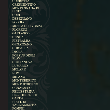
CORBETTA
CRESCENTINO
MONTAGNAGA DI
PINE'
CORI
DESENZANO
FOGGIA
MOTTA DI LIVENZA
FLORENZ
GARLASCO
GENUA
PIETRALBA
GENAZZANO
GHISALBA
IMOLA
PORZUS DEGLI
SLAVI
GIULIANOVA
LUMARZO
MOLARE
ROM
MILANO
MONTEBERICO
MONTEFORTINO
ORNAVASSO
PELLESTRINA
PESCHIERA SUL
GARDA
PIEVE DI
TAGLIAMENTO
POMPEI