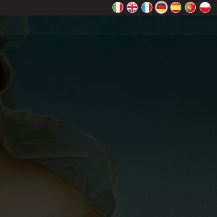
ht richtig
Ok