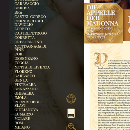
CARAVAGGIO
GEROSA
BRA
CASTEL GODEGO
CERNUSCO SUL
NAVIGLIO
LORETO
CASTELPETROSO
CORBETTA
CRESCENTINO
MONTAGNAGA DI
PINE'
CORI
DESENZANO
FOGGIA
MOTTA DI LIVENZA
FLORENZ
GARLASCO
GENUA
PIETRALBA
GENAZZANO
GHISALBA
IMOLA
PORZUS DEGLI
SLAVI
GIULIANOVA
LUMARZO
MOLARE
ROM
MILANO