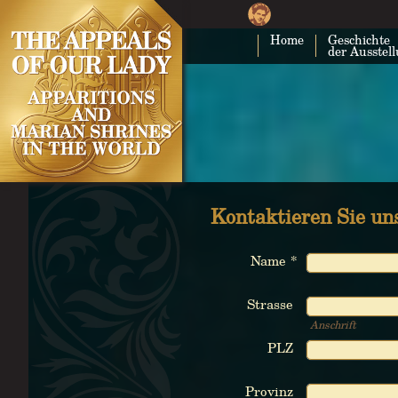
Home
Geschichte
der Ausstel
Kontaktieren Sie un
Name *
Strasse
Anschrift
PLZ
Provinz