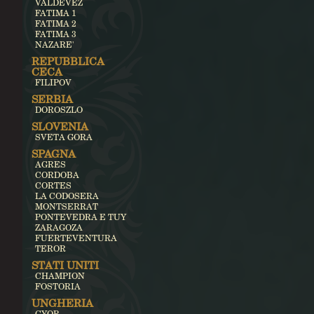
VALDEVEZ
FATIMA 1
FATIMA 2
FATIMA 3
NAZARE'
REPUBBLICA
CECA
FILIPOV
SERBIA
DOROSZLO
SLOVENIA
SVETA GORA
SPAGNA
AGRES
CORDOBA
CORTES
LA CODOSERA
MONTSERRAT
PONTEVEDRA E TUY
ZARAGOZA
FUERTEVENTURA
TEROR
STATI UNITI
CHAMPION
FOSTORIA
UNGHERIA
GYOR