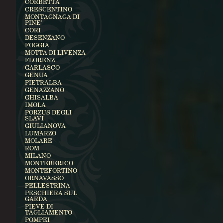
CORBETTA
CRESCENTINO
MONTAGNAGA DI
PINE'
CORI
DESENZANO
FOGGIA
MOTTA DI LIVENZA
FLORENZ
GARLASCO
GENUA
PIETRALBA
GENAZZANO
GHISALBA
IMOLA
PORZUS DEGLI
SLAVI
GIULIANOVA
LUMARZO
MOLARE
ROM
MILANO
MONTEBERICO
MONTEFORTINO
ORNAVASSO
PELLESTRINA
PESCHIERA SUL
GARDA
PIEVE DI
TAGLIAMENTO
POMPEI