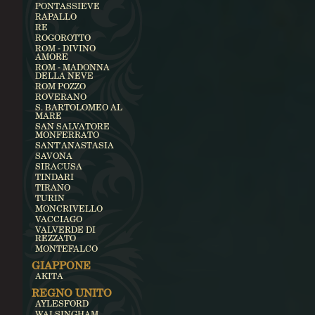
PONTASSIEVE
RAPALLO
RE
ROGOROTTO
ROM - DIVINO
AMORE
ROM - MADONNA
DELLA NEVE
ROM POZZO
ROVERANO
S. BARTOLOMEO AL
MARE
SAN SALVATORE
MONFERRATO
SANT'ANASTASIA
SAVONA
SIRACUSA
TINDARI
TIRANO
TURIN
MONCRIVELLO
VACCIAGO
VALVERDE DI
REZZATO
MONTEFALCO
GIAPPONE
AKITA
REGNO UNITO
AYLESFORD
WALSINGHAM