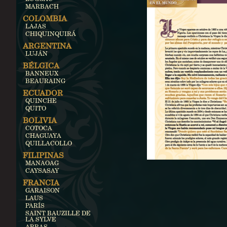
MARBACH
COLOMBIA
LAJAS
CHIQUINQUIRÁ
ARGENTINA
LUJÁN
BÉLGICA
BANNEUX
BEAURAING
ECUADOR
QUINCHE
QUITO
BOLIVIA
COTOCA
CHAGUAYA
QUILLACOLLO
FILIPINAS
MANAOAG
CAYSASAY
FRANCIA
GARAISON
LAUS
PARÍS
SAINT BAUZILLE DE
LA SYLVE
ARRAS