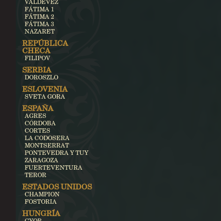
VALDEVEZ
FÁTIMA 1
FÁTIMA 2
FÁTIMA 3
NAZARET
REPÚBLICA
CHECA
FILIPOV
SERBIA
DOROSZLO
ESLOVENIA
SVETA GORA
ESPAÑA
AGRES
CÓRDOBA
CORTES
LA CODOSERA
MONTSERRAT
PONTEVEDRA Y TUY
ZARAGOZA
FUERTEVENTURA
TEROR
ESTADOS UNIDOS
CHAMPION
FOSTORIA
HUNGRÍA
GYOR