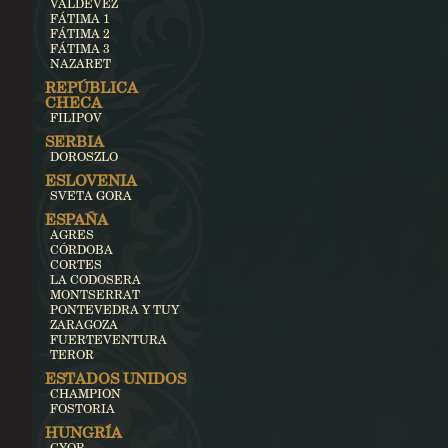
VALDEVEZ
FÁTIMA 1
FÁTIMA 2
FÁTIMA 3
NAZARET
REPÚBLICA
CHECA
FILIPOV
SERBIA
DOROSZLO
ESLOVENIA
SVETA GORA
ESPAÑA
AGRES
CÓRDOBA
CORTES
LA CODOSERA
MONTSERRAT
PONTEVEDRA Y TUY
ZARAGOZA
FUERTEVENTURA
TEROR
ESTADOS UNIDOS
CHAMPION
FOSTORIA
HUNGRÍA
GYOR