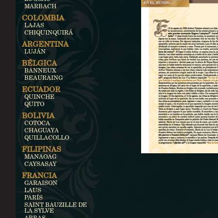
MARBACH
COLOMBIA
LAJAS
CHIQUINQUIRÁ
ARGENTINA
LUJÁN
BÉLGICA
BANNEUX
BEAURAING
ECUADOR
QUINCHE
QUITO
BOLIVIA
COTOCA
CHAGUAYA
QUILLACOLLO
FILIPINAS
MANAOAG
CAYSASAY
FRANCIA
GARAISON
LAUS
PARÍS
SAINT BAUZILLE DE
LA SYLVE
ARRAS