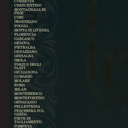
CORBETTA
CRESCENTINO
MONTAGNAGA DI
PINE'
CORI
DESENZANO
FOGGIA
MOTTA DI LIVENZA
FLORENCIA
GARLASCO
GÉNOVA
PIETRALBA
GENAZZANO
GHISALBA
IMOLA
PORZUS DEGLI
SLAVI
GIULIANOVA
LUMARZO
MOLARE
ROMA
MILÁN
MONTEBERICO
MONTEFORTINO
ORNAVASSO
PELLESTRINA
PESCHIERA SUL
GARDA
PIEVE DI
TAGLIAMENTO
POMPEYA