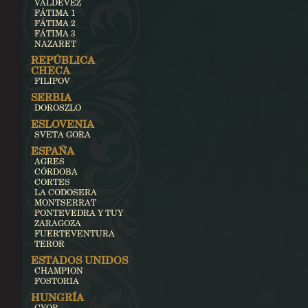
VALDEVEZ
FÁTIMA 1
FÁTIMA 2
FÁTIMA 3
NAZARET
REPÚBLICA
CHECA
FILIPOV
SERBIA
DOROSZLO
ESLOVENIA
SVETA GORA
ESPAÑA
AGRES
CÓRDOBA
CORTES
LA CODOSERA
MONTSERRAT
PONTEVEDRA Y TUY
ZARAGOZA
FUERTEVENTURA
TEROR
ESTADOS UNIDOS
CHAMPION
FOSTORIA
HUNGRÍA
GYOR