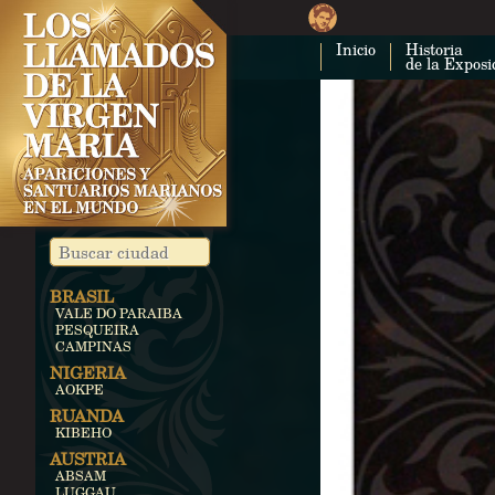
Inicio
Historia
de la Exposi
BRASIL
VALE DO PARAIBA
PESQUEIRA
CAMPINAS
NIGERIA
AOKPE
RUANDA
KIBEHO
AUSTRIA
ABSAM
LUGGAU