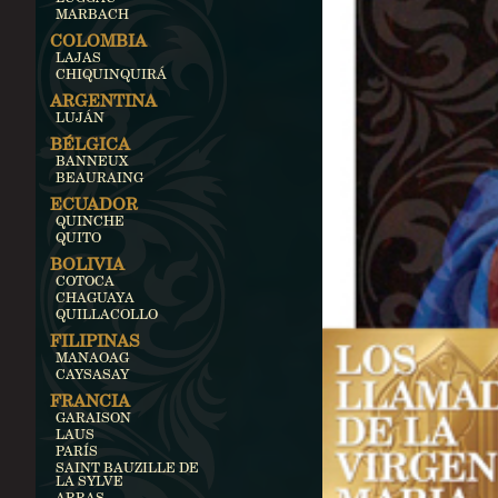
MARBACH
COLOMBIA
LAJAS
CHIQUINQUIRÁ
ARGENTINA
LUJÁN
BÉLGICA
BANNEUX
BEAURAING
ECUADOR
QUINCHE
QUITO
BOLIVIA
COTOCA
CHAGUAYA
QUILLACOLLO
FILIPINAS
MANAOAG
CAYSASAY
FRANCIA
GARAISON
LAUS
PARÍS
SAINT BAUZILLE DE
LA SYLVE
ARRAS