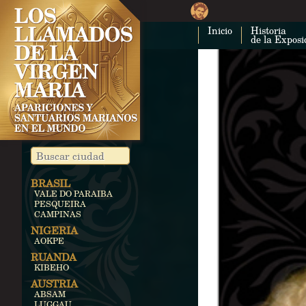
Inicio
Historia
de la Exposi
BRASIL
VALE DO PARAIBA
PESQUEIRA
CAMPINAS
NIGERIA
AOKPE
RUANDA
KIBEHO
AUSTRIA
ABSAM
LUGGAU