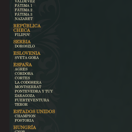
VALDEVEZ
FÁTIMA 1
FÁTIMA 2
FÁTIMA 3
NAZARET
REPÚBLICA
CHECA
FILIPOV
SERBIA
DOROSZLO
ESLOVENIA
SVETA GORA
ESPAÑA
AGRES
CÓRDOBA
CORTES
LA CODOSERA
MONTSERRAT
PONTEVEDRA Y TUY
ZARAGOZA
FUERTEVENTURA
TEROR
ESTADOS UNIDOS
CHAMPION
FOSTORIA
HUNGRÍA
GYOR