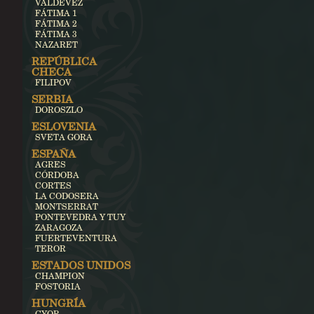
VALDEVEZ
FÁTIMA 1
FÁTIMA 2
FÁTIMA 3
NAZARET
REPÚBLICA
CHECA
FILIPOV
SERBIA
DOROSZLO
ESLOVENIA
SVETA GORA
ESPAÑA
AGRES
CÓRDOBA
CORTES
LA CODOSERA
MONTSERRAT
PONTEVEDRA Y TUY
ZARAGOZA
FUERTEVENTURA
TEROR
ESTADOS UNIDOS
CHAMPION
FOSTORIA
HUNGRÍA
GYOR