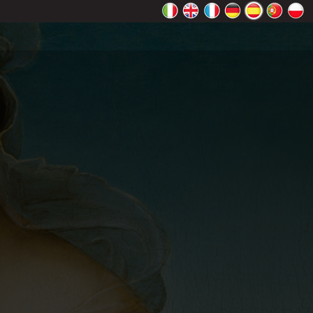
 Maps
ceptar