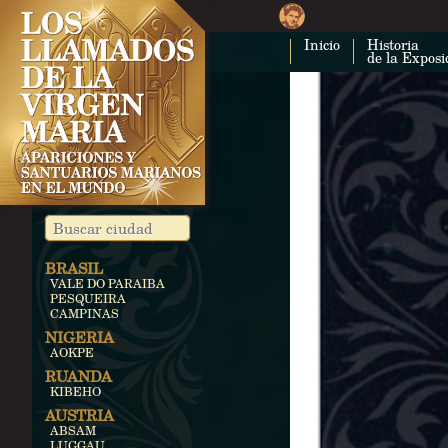
Inicio
Historia
de la Exposi
BRASIL
VALE DO PARAIBA
PESQUEIRA
CAMPINAS
NIGERIA
AOKPE
RUANDA
KIBEHO
AUSTRIA
ABSAM
LUGGAU