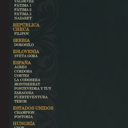
VALDEVEZ
FÁTIMA 1
FÁTIMA 2
FÁTIMA 3
NAZARET
REPÚBLICA
CHECA
FILIPOV
SERBIA
DOROSZLO
ESLOVENIA
SVETA GORA
ESPAÑA
AGRES
CÓRDOBA
CORTES
LA CODOSERA
MONTSERRAT
PONTEVEDRA Y TUY
ZARAGOZA
FUERTEVENTURA
TEROR
ESTADOS UNIDOS
CHAMPION
FOSTORIA
HUNGRÍA
GYOR