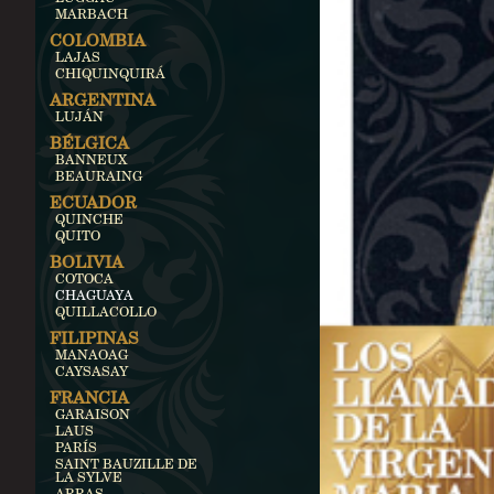
MARBACH
COLOMBIA
LAJAS
CHIQUINQUIRÁ
ARGENTINA
LUJÁN
BÉLGICA
BANNEUX
BEAURAING
ECUADOR
QUINCHE
QUITO
BOLIVIA
COTOCA
CHAGUAYA
QUILLACOLLO
FILIPINAS
MANAOAG
CAYSASAY
FRANCIA
GARAISON
LAUS
PARÍS
SAINT BAUZILLE DE
LA SYLVE
ARRAS