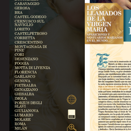
CARAVAGGIO
GEROSA
BRA
CASTEL GODEGO
CERNUSCO SUL
NAVIGLIO
LORETO
CASTELPETROSO
CORBETTA
CRESCENTINO
MONTAGNAGA DI
PINE'
CORI
DESENZANO
FOGGIA
MOTTA DI LIVENZA
FLORENCIA
GARLASCO
GÉNOVA
PIETRALBA
GENAZZANO
GHISALBA
IMOLA
PORZUS DEGLI
SLAVI
GIULIANOVA
LUMARZO
MOLARE
ROMA
MILÁN