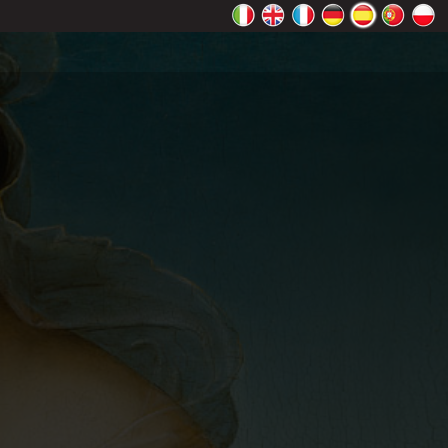
 Maps
ceptar