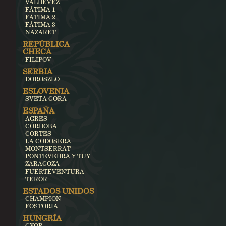
VALDEVEZ
FÁTIMA 1
FÁTIMA 2
FÁTIMA 3
NAZARET
REPÚBLICA
CHECA
FILIPOV
SERBIA
DOROSZLO
ESLOVENIA
SVETA GORA
ESPAÑA
AGRES
CÓRDOBA
CORTES
LA CODOSERA
MONTSERRAT
PONTEVEDRA Y TUY
ZARAGOZA
FUERTEVENTURA
TEROR
ESTADOS UNIDOS
CHAMPION
FOSTORIA
HUNGRÍA
GYOR