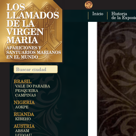
Inicio
Historia
de la Exposi
BRASIL
VALE DO PARAIBA
PESQUEIRA
CAMPINAS
NIGERIA
AOKPE
RUANDA
KIBEHO
AUSTRIA
ABSAM
LUGGAU