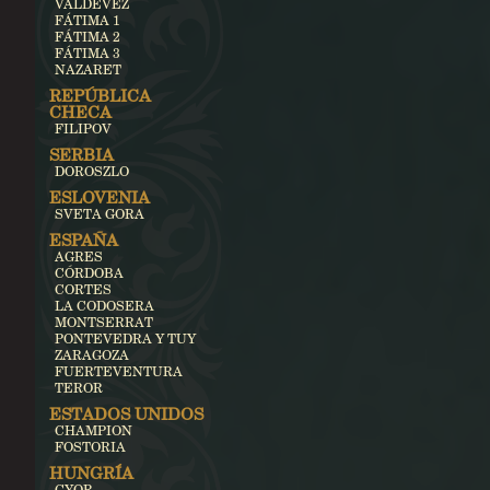
VALDEVEZ
FÁTIMA 1
FÁTIMA 2
FÁTIMA 3
NAZARET
REPÚBLICA
CHECA
FILIPOV
SERBIA
DOROSZLO
ESLOVENIA
SVETA GORA
ESPAÑA
AGRES
CÓRDOBA
CORTES
LA CODOSERA
MONTSERRAT
PONTEVEDRA Y TUY
ZARAGOZA
FUERTEVENTURA
TEROR
ESTADOS UNIDOS
CHAMPION
FOSTORIA
HUNGRÍA
GYOR