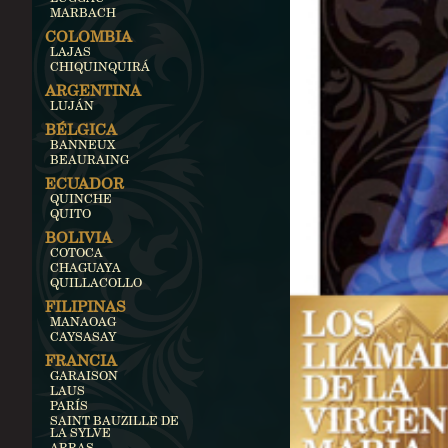
MARBACH
COLOMBIA
LAJAS
CHIQUINQUIRÁ
ARGENTINA
LUJÁN
BÉLGICA
BANNEUX
BEAURAING
ECUADOR
QUINCHE
QUITO
BOLIVIA
COTOCA
CHAGUAYA
QUILLACOLLO
FILIPINAS
MANAOAG
CAYSASAY
FRANCIA
GARAISON
LAUS
PARÍS
SAINT BAUZILLE DE
LA SYLVE
ARRAS