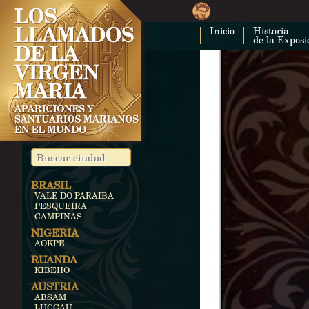
Inicio
Historia
de la Exposi
BRASIL
VALE DO PARAIBA
PESQUEIRA
CAMPINAS
NIGERIA
AOKPE
RUANDA
KIBEHO
AUSTRIA
ABSAM
LUGGAU