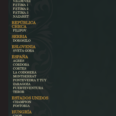
VALDEVEZ
FÁTIMA 1
FÁTIMA 2
FÁTIMA 3
NAZARET
REPÚBLICA
CHECA
FILIPOV
SERBIA
DOROSZLO
ESLOVENIA
SVETA GORA
ESPAÑA
AGRES
CÓRDOBA
CORTES
LA CODOSERA
MONTSERRAT
PONTEVEDRA Y TUY
ZARAGOZA
FUERTEVENTURA
TEROR
ESTADOS UNIDOS
CHAMPION
FOSTORIA
HUNGRÍA
GYOR