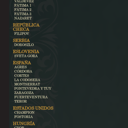
VALDEVEZ
FÁTIMA 1
FÁTIMA 2
FÁTIMA 3
NAZARET
REPÚBLICA
CHECA
FILIPOV
SERBIA
DOROSZLO
ESLOVENIA
SVETA GORA
ESPAÑA
AGRES
CÓRDOBA
CORTES
LA CODOSERA
MONTSERRAT
PONTEVEDRA Y TUY
ZARAGOZA
FUERTEVENTURA
TEROR
ESTADOS UNIDOS
CHAMPION
FOSTORIA
HUNGRÍA
GYOR