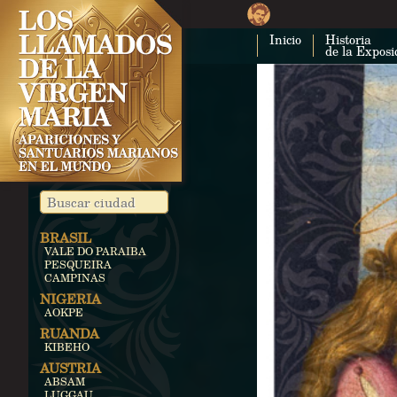
Inicio
Historia
de la Exposi
BRASIL
VALE DO PARAIBA
PESQUEIRA
CAMPINAS
NIGERIA
AOKPE
RUANDA
KIBEHO
AUSTRIA
ABSAM
LUGGAU