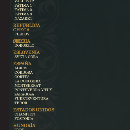
VALDEVEZ
FÁTIMA 1
FÁTIMA 2
FÁTIMA 3
NAZARET
REPÚBLICA
CHECA
FILIPOV
SERBIA
DOROSZLO
ESLOVENIA
SVETA GORA
ESPAÑA
AGRES
CÓRDOBA
CORTES
LA CODOSERA
MONTSERRAT
PONTEVEDRA Y TUY
ZARAGOZA
FUERTEVENTURA
TEROR
ESTADOS UNIDOS
CHAMPION
FOSTORIA
HUNGRÍA
GYOR