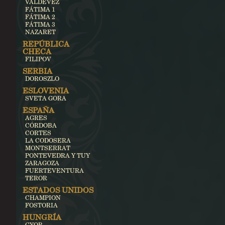
VALDEVEZ
FÁTIMA 1
FÁTIMA 2
FÁTIMA 3
NAZARET
REPÚBLICA
CHECA
FILIPOV
SERBIA
DOROSZLO
ESLOVENIA
SVETA GORA
ESPAÑA
AGRES
CÓRDOBA
CORTES
LA CODOSERA
MONTSERRAT
PONTEVEDRA Y TUY
ZARAGOZA
FUERTEVENTURA
TEROR
ESTADOS UNIDOS
CHAMPION
FOSTORIA
HUNGRÍA
GYOR