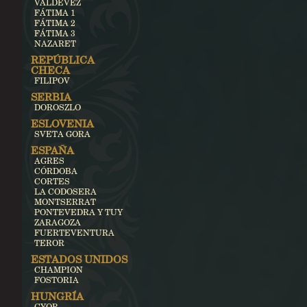
VALDEVEZ
FÁTIMA 1
FÁTIMA 2
FÁTIMA 3
NAZARET
REPÚBLICA
CHECA
FILIPOV
SERBIA
DOROSZLO
ESLOVENIA
SVETA GORA
ESPAÑA
AGRES
CÓRDOBA
CORTES
LA CODOSERA
MONTSERRAT
PONTEVEDRA Y TUY
ZARAGOZA
FUERTEVENTURA
TEROR
ESTADOS UNIDOS
CHAMPION
FOSTORIA
HUNGRÍA
GYOR