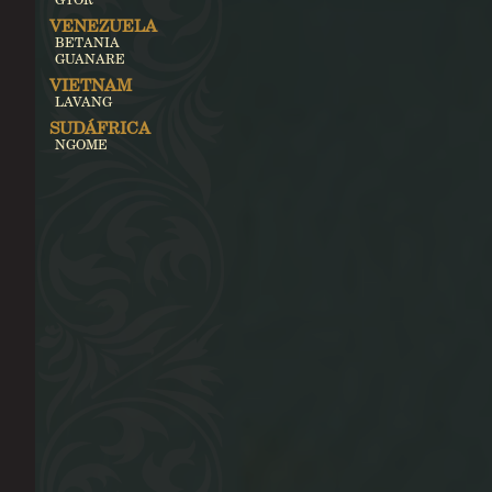
VENEZUELA
BETANIA
GUANARE
VIETNAM
LAVANG
SUDÁFRICA
NGOME