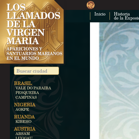
Inicio
Historia
de la Exposi
BRASIL
VALE DO PARAIBA
PESQUEIRA
CAMPINAS
NIGERIA
AOKPE
RUANDA
KIBEHO
AUSTRIA
ABSAM
LUGGAU