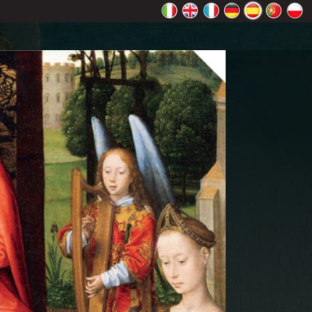
 Maps
ceptar