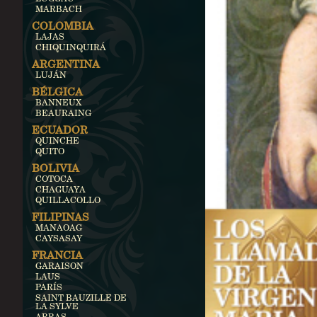
MARBACH
COLOMBIA
LAJAS
CHIQUINQUIRÁ
ARGENTINA
LUJÁN
BÉLGICA
BANNEUX
BEAURAING
ECUADOR
QUINCHE
QUITO
BOLIVIA
COTOCA
CHAGUAYA
QUILLACOLLO
FILIPINAS
MANAOAG
CAYSASAY
FRANCIA
GARAISON
LAUS
PARÍS
SAINT BAUZILLE DE
LA SYLVE
ARRAS