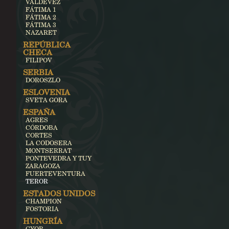
VALDEVEZ
FÁTIMA 1
FÁTIMA 2
FÁTIMA 3
NAZARET
REPÚBLICA
CHECA
FILIPOV
SERBIA
DOROSZLO
ESLOVENIA
SVETA GORA
ESPAÑA
AGRES
CÓRDOBA
CORTES
LA CODOSERA
MONTSERRAT
PONTEVEDRA Y TUY
ZARAGOZA
FUERTEVENTURA
TEROR
ESTADOS UNIDOS
CHAMPION
FOSTORIA
HUNGRÍA
GYOR