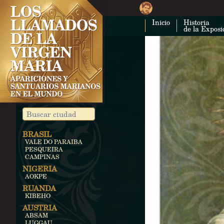
Inicio
Historia
de la Exposi
BRASIL
VALE DO PARAIBA
PESQUEIRA
CAMPINAS
NIGERIA
AOKPE
RUANDA
KIBEHO
AUSTRIA
ABSAM
LUGGAU