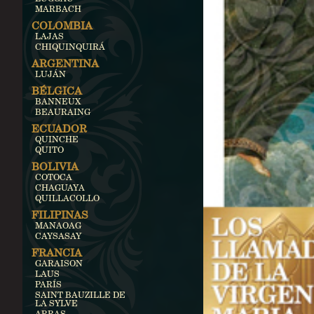
MARBACH
COLOMBIA
LAJAS
CHIQUINQUIRÁ
ARGENTINA
LUJÁN
BÉLGICA
BANNEUX
BEAURAING
ECUADOR
QUINCHE
QUITO
BOLIVIA
COTOCA
CHAGUAYA
QUILLACOLLO
FILIPINAS
MANAOAG
CAYSASAY
FRANCIA
GARAISON
LAUS
PARÍS
SAINT BAUZILLE DE
LA SYLVE
ARRAS