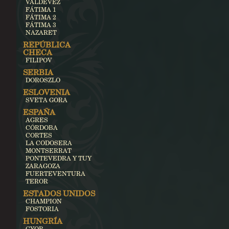
VALDEVEZ
FÁTIMA 1
FÁTIMA 2
FÁTIMA 3
NAZARET
REPÚBLICA
CHECA
FILIPOV
SERBIA
DOROSZLO
ESLOVENIA
SVETA GORA
ESPAÑA
AGRES
CÓRDOBA
CORTES
LA CODOSERA
MONTSERRAT
PONTEVEDRA Y TUY
ZARAGOZA
FUERTEVENTURA
TEROR
ESTADOS UNIDOS
CHAMPION
FOSTORIA
HUNGRÍA
GYOR