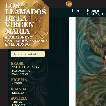
Inicio
Historia
de la Exposi
BRASIL
VALE DO PARAIBA
PESQUEIRA
CAMPINAS
NIGERIA
AOKPE
RUANDA
KIBEHO
AUSTRIA
ABSAM
LUGGAU