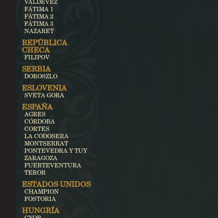
VALDEVEZ
FÁTIMA 1
FÁTIMA 2
FÁTIMA 3
NAZARET
REPÚBLICA
CHECA
FILIPOV
SERBIA
DOROSZLO
ESLOVENIA
SVETA GORA
ESPAÑA
AGRES
CÓRDOBA
CORTES
LA CODOSERA
MONTSERRAT
PONTEVEDRA Y TUY
ZARAGOZA
FUERTEVENTURA
TEROR
ESTADOS UNIDOS
CHAMPION
FOSTORIA
HUNGRÍA
GYOR