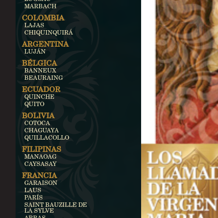
MARBACH
COLOMBIA
LAJAS
CHIQUINQUIRÁ
ARGENTINA
LUJÁN
BÉLGICA
BANNEUX
BEAURAING
ECUADOR
QUINCHE
QUITO
BOLIVIA
COTOCA
CHAGUAYA
QUILLACOLLO
FILIPINAS
MANAOAG
CAYSASAY
FRANCIA
GARAISON
LAUS
PARÍS
SAINT BAUZILLE DE
LA SYLVE
ARRAS