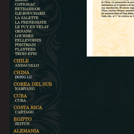
COTIGNAC
BETHARRAM
ILE-BOUCHARD
LA SALETTE
LA PRENESSAYE
LE PUY EN VELAY
ORNANS
LOURDES
PELLEVOISIN
PONTMAIN
PLANTEES
TROIS-EPIS
CHILE
ANDACOLLO
CHINA
DONG LU
COREA DEL SUR
NAMYANG
CUBA
CUBA
COSTA RICA
CARTAGO
EGIPTO
ZEITÚN
ALEMANIA