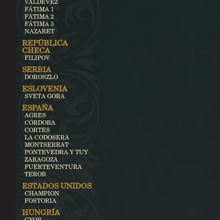
VALDEVEZ
FÁTIMA 1
FÁTIMA 2
FÁTIMA 3
NAZARET
REPÚBLICA
CHECA
FILIPOV
SERBIA
DOROSZLO
ESLOVENIA
SVETA GORA
ESPAÑA
AGRES
CÓRDOBA
CORTES
LA CODOSERA
MONTSERRAT
PONTEVEDRA Y TUY
ZARAGOZA
FUERTEVENTURA
TEROR
ESTADOS UNIDOS
CHAMPION
FOSTORIA
HUNGRÍA
GYOR