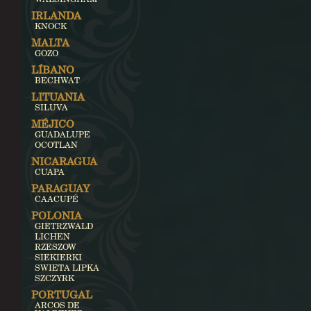
IRLANDA
KNOCK
MALTA
GOZO
LÍBANO
BECHWAT
LITUANIA
SILUVA
MÉJICO
GUADALUPE
OCOTLAN
NICARAGUA
CUAPA
PARAGUAY
CAACUPÉ
POLONIA
GIETRZWALD
LICHEN
RZESZOW
SIEKIERKI
SWIETA LIPKA
SZCZYRK
PORTUGAL
ARCOS DE