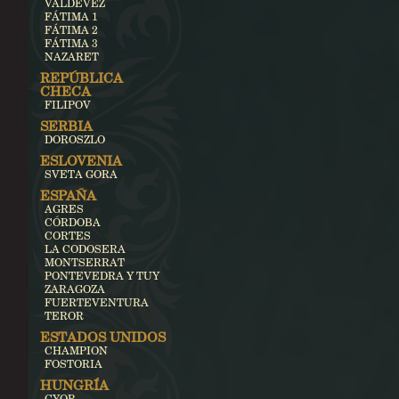
VALDEVEZ
FÁTIMA 1
FÁTIMA 2
FÁTIMA 3
NAZARET
REPÚBLICA
CHECA
FILIPOV
SERBIA
DOROSZLO
ESLOVENIA
SVETA GORA
ESPAÑA
AGRES
CÓRDOBA
CORTES
LA CODOSERA
MONTSERRAT
PONTEVEDRA Y TUY
ZARAGOZA
FUERTEVENTURA
TEROR
ESTADOS UNIDOS
CHAMPION
FOSTORIA
HUNGRÍA
GYOR