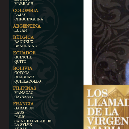
MARBACH
COLOMBIA
LAJAS
CHIQUINQUIRÁ
ARGENTINA
LUJÁN
BÉLGICA
BANNEUX
BEAURAING
ECUADOR
QUINCHE
QUITO
BOLIVIA
COTOCA
CHAGUAYA
QUILLACOLLO
FILIPINAS
MANAOAG
CAYSASAY
FRANCIA
GARAISON
LAUS
PARÍS
SAINT BAUZILLE DE
LA SYLVE
ARRAS