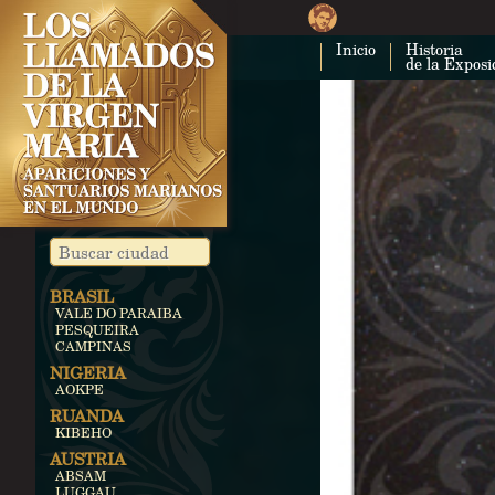
Inicio
Historia
de la Exposi
BRASIL
VALE DO PARAIBA
PESQUEIRA
CAMPINAS
NIGERIA
AOKPE
RUANDA
KIBEHO
AUSTRIA
ABSAM
LUGGAU