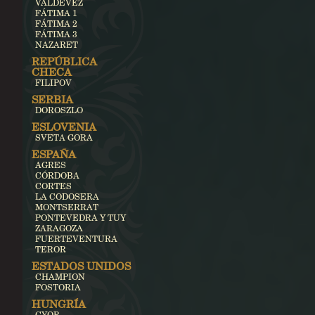
VALDEVEZ
FÁTIMA 1
FÁTIMA 2
FÁTIMA 3
NAZARET
REPÚBLICA
CHECA
FILIPOV
SERBIA
DOROSZLO
ESLOVENIA
SVETA GORA
ESPAÑA
AGRES
CÓRDOBA
CORTES
LA CODOSERA
MONTSERRAT
PONTEVEDRA Y TUY
ZARAGOZA
FUERTEVENTURA
TEROR
ESTADOS UNIDOS
CHAMPION
FOSTORIA
HUNGRÍA
GYOR